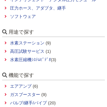
圧力ホース、アダプタ、継手
ソフトウェア
用途で探す
水素ステーション
(9)
高圧試験サービス
(1)
水素圧縮機ｼｽﾃﾑﾋﾞﾃﾞｵ
(3)
機能で探す
エアアンプ
(6)
ガスブースター
(9)
バルブ/継手/パイプ
(20)