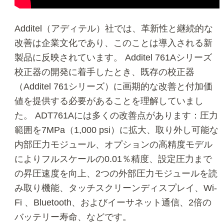
Additel（アディテル）社では、革新性と継続的な
改善は企業文化であり、このことは導入される新
製品に反映されています。 Additel 761Aシリーズ
校正器の開発に着手したとき、既存の校正器
（Additel 761シリーズ）に画期的な改善と付加価
値を提供する必要があることを理解していまし
た。 ADT761Aには多くの改善点があります：圧力
範囲を7MPa（1,000 psi）に拡大、取り外し可能な
内部圧力モジュール、オプションの高精度モデル
によりフルスケールの0.01％精度、設定圧力まで
の昇圧速度を向上、2つの外部圧力モジュールを読
み取り機能、タッチスクリーンディスプレイ、Wi-
Fi 、Bluetooth、およびイーサネット通信、2倍の
バッテリー寿命、などです。