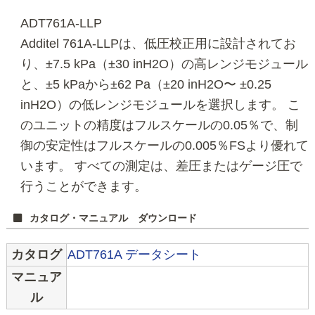
ADT761A-LLP
Additel 761A-LLPは、低圧校正用に設計されてお
り、±7.5 kPa（±30 inH2O）の高レンジモジュール
と、±5 kPaから±62 Pa（±20 inH2O〜 ±0.25
inH2O）の低レンジモジュールを選択します。 こ
のユニットの精度はフルスケールの0.05％で、制
御の安定性はフルスケールの0.005％FSより優れて
います。 すべての測定は、差圧またはゲージ圧で
行うことができます。
カタログ・マニュアル ダウンロード
カタログ
ADT761A データシート
マニュア
ル