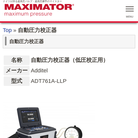
ドイツが誇る超高圧バルブ・超高圧継手のマイスター
MENU
Top
»
自動圧力校正器
自動圧力校正器
名称
自動圧力校正器（低圧校正用）
メーカー
Additel
型式
ADT761A-LLP