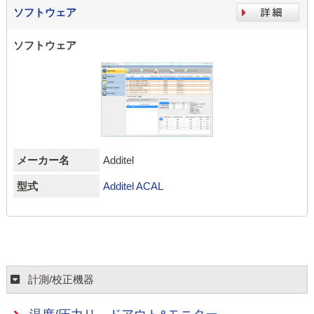
ソフトウェア
ソフトウェア
メーカー名
Additel
型式
Additel ACAL
計測/校正機器