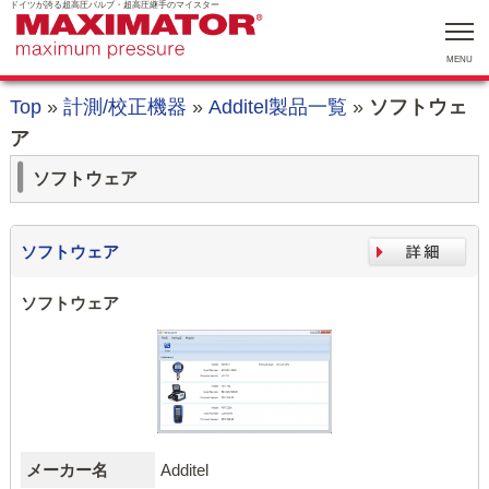
ドイツが誇る超高圧バルブ・超高圧継手のマイスター
MENU
Top
»
計測/校正機器
»
Additel製品一覧
»
ソフトウェ
ア
ソフトウェア
ソフトウェア
ソフトウェア
メーカー名
Additel