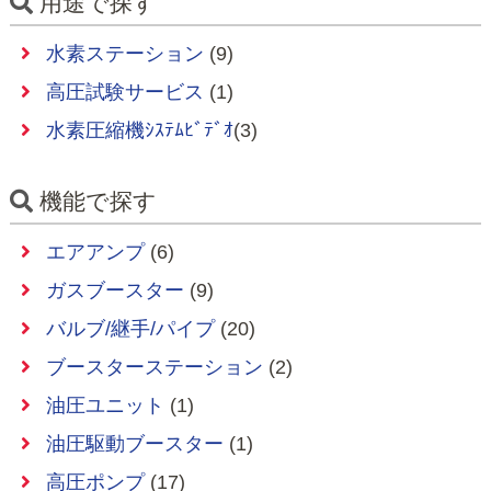
用途で探す
水素ステーション
(9)
高圧試験サービス
(1)
水素圧縮機ｼｽﾃﾑﾋﾞﾃﾞｵ
(3)
機能で探す
エアアンプ
(6)
ガスブースター
(9)
バルブ/継手/パイプ
(20)
ブースターステーション
(2)
油圧ユニット
(1)
油圧駆動ブースター
(1)
高圧ポンプ
(17)