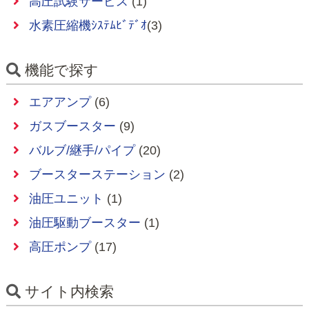
高圧試験サービス
(1)
水素圧縮機ｼｽﾃﾑﾋﾞﾃﾞｵ
(3)
機能で探す
エアアンプ
(6)
ガスブースター
(9)
バルブ/継手/パイプ
(20)
ブースターステーション
(2)
油圧ユニット
(1)
油圧駆動ブースター
(1)
高圧ポンプ
(17)
サイト内検索